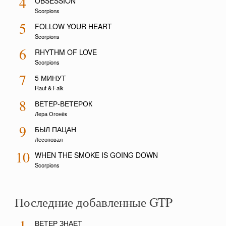
4
OBSESSION
Scorpions
5
FOLLOW YOUR HEART
Scorpions
6
RHYTHM OF LOVE
Scorpions
7
5 МИНУТ
Rauf & Faik
8
ВЕТЕР-ВЕТЕРОК
Лера Огонёк
9
БЫЛ ПАЦАН
Лесоповал
10
WHEN THE SMOKE IS GOING DOWN
Scorpions
Последние добавленные GTP
1
ВЕТЕР ЗНАЕТ