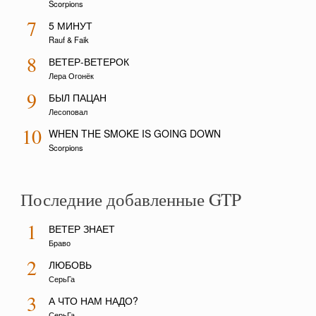
Scorpions
7
5 МИНУТ
Rauf & Faik
8
ВЕТЕР-ВЕТЕРОК
Лера Огонёк
9
БЫЛ ПАЦАН
Лесоповал
10
WHEN THE SMOKE IS GOING DOWN
Scorpions
Последние добавленные GTP
1
ВЕТЕР ЗНАЕТ
Браво
2
ЛЮБОВЬ
СерьГа
3
А ЧТО НАМ НАДО?
СерьГа