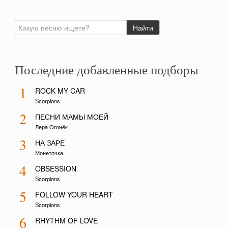
Последние добавленные подборы
1
ROCK MY CAR
Scorpions
2
ПЕСНИ МАМЫ МОЕЙ
Лера Огонёк
3
НА ЗАРЕ
Монеточка
4
OBSESSION
Scorpions
5
FOLLOW YOUR HEART
Scorpions
6
RHYTHM OF LOVE