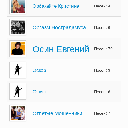
Орбакайте Кристина
Песен: 4
Оргазм Нострадамуса
Песен: 6
Осин Евгений
Песен: 72
Оскар
Песен: 3
Осмос
Песен: 6
Отпетые Мошенники
Песен: 7