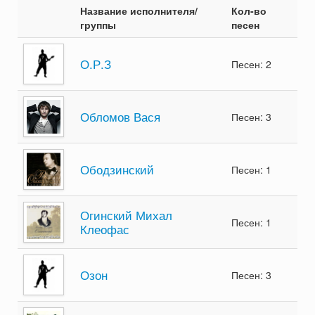
Название исполнителя/
Кол-во
группы
песен
О.Р.З
Песен: 2
Обломов Вася
Песен: 3
Ободзинский
Песен: 1
Огинский Михал
Песен: 1
Клеофас
Озон
Песен: 3