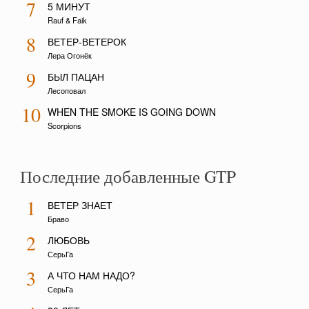
7
5 МИНУТ
Rauf & Faik
8
ВЕТЕР-ВЕТЕРОК
Лера Огонёк
9
БЫЛ ПАЦАН
Лесоповал
10
WHEN THE SMOKE IS GOING DOWN
Scorpions
Последние добавленные GTP
1
ВЕТЕР ЗНАЕТ
Браво
2
ЛЮБОВЬ
СерьГа
3
А ЧТО НАМ НАДО?
СерьГа