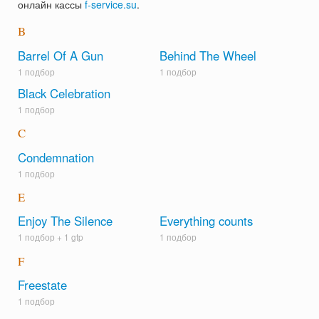
онлайн кассы
f-service.su
.
B
Barrel Of A Gun
Behind The Wheel
1 подбор
1 подбор
Black Celebration
1 подбор
C
Condemnation
1 подбор
E
Enjoy The Silence
Everything counts
1 подбор +
1 gtp
1 подбор
F
Freestate
1 подбор