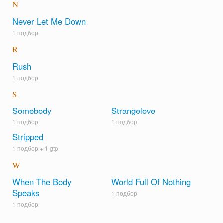
N
Never Let Me Down
1 подбор
R
Rush
1 подбор
S
Somebody
Strangelove
1 подбор
1 подбор
Stripped
1 подбор +
1 gtp
W
When The Body
World Full Of Nothing
Speaks
1 подбор
1 подбор