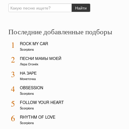
Последние добавленные подборы
1
ROCK MY CAR
Scorpions
2
ПЕСНИ МАМЫ МОЕЙ
Лера Огонёк
3
НА ЗАРЕ
Монеточка
4
OBSESSION
Scorpions
5
FOLLOW YOUR HEART
Scorpions
6
RHYTHM OF LOVE
Scorpions