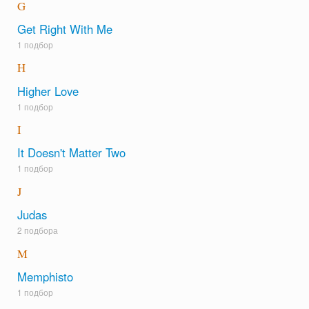
G
Get Right With Me
1 подбор
H
Higher Love
1 подбор
I
It Doesn't Matter Two
1 подбор
J
Judas
2 подбора
M
Memphisto
1 подбор