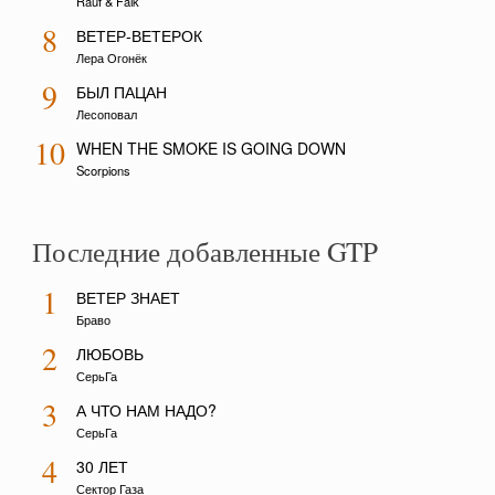
Rauf & Faik
8
ВЕТЕР-ВЕТЕРОК
Лера Огонёк
9
БЫЛ ПАЦАН
Лесоповал
10
WHEN THE SMOKE IS GOING DOWN
Scorpions
Последние добавленные GTP
1
ВЕТЕР ЗНАЕТ
Браво
2
ЛЮБОВЬ
СерьГа
3
А ЧТО НАМ НАДО?
СерьГа
4
30 ЛЕТ
Сектор Газа