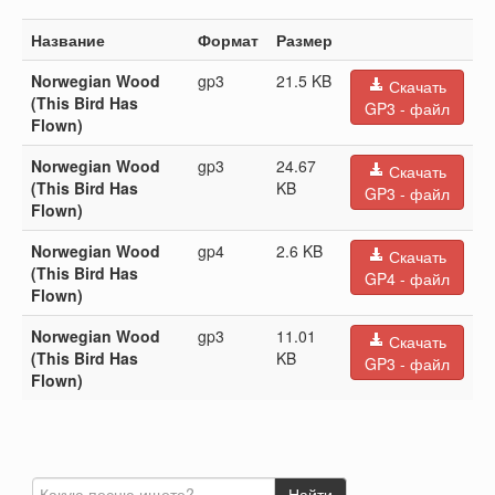
Название
Формат
Размер
Norwegian Wood
gp3
21.5 KB
Скачать
(This Bird Has
GP3 - файл
Flown)
Norwegian Wood
gp3
24.67
Скачать
(This Bird Has
KB
GP3 - файл
Flown)
Norwegian Wood
gp4
2.6 KB
Скачать
(This Bird Has
GP4 - файл
Flown)
Norwegian Wood
gp3
11.01
Скачать
(This Bird Has
KB
GP3 - файл
Flown)