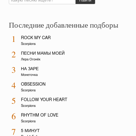
Последние добавленные подборы
1
ROCK MY CAR
Scorpions
2
ПЕСНИ МАМЫ МОЕЙ
Лера Огонёк
3
НА ЗАРЕ
Монеточка
4
OBSESSION
Scorpions
5
FOLLOW YOUR HEART
Scorpions
6
RHYTHM OF LOVE
Scorpions
7
5 МИНУТ