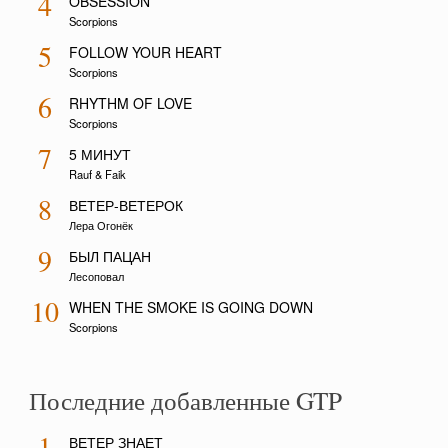
4
OBSESSION
Scorpions
5
FOLLOW YOUR HEART
Scorpions
6
RHYTHM OF LOVE
Scorpions
7
5 МИНУТ
Rauf & Faik
8
ВЕТЕР-ВЕТЕРОК
Лера Огонёк
9
БЫЛ ПАЦАН
Лесоповал
10
WHEN THE SMOKE IS GOING DOWN
Scorpions
Последние добавленные GTP
1
ВЕТЕР ЗНАЕТ