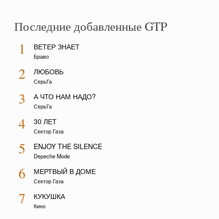
Последние добавленные GTP
1
ВЕТЕР ЗНАЕТ
Браво
2
ЛЮБОВЬ
СерьГа
3
А ЧТО НАМ НАДО?
СерьГа
4
30 ЛЕТ
Сектор Газа
5
ENJOY THE SILENCE
Depeche Mode
6
МЕРТВЫЙ В ДОМЕ
Сектор Газа
7
КУКУШКА
Кино