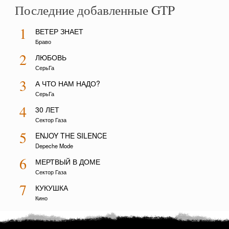
Последние добавленные GTP
1
ВЕТЕР ЗНАЕТ
Браво
2
ЛЮБОВЬ
СерьГа
3
А ЧТО НАМ НАДО?
СерьГа
4
30 ЛЕТ
Сектор Газа
5
ENJOY THE SILENCE
Depeche Mode
6
МЕРТВЫЙ В ДОМЕ
Сектор Газа
7
КУКУШКА
Кино