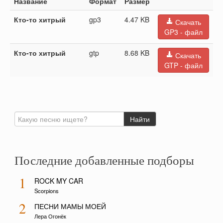
Название
Формат
Размер
Кто-то хитрый
gp3
4.47 KB
Скачать
GP3 - файл
Кто-то хитрый
gtp
8.68 KB
Скачать
GTP - файл
Последние добавленные подборы
1
ROCK MY CAR
Scorpions
2
ПЕСНИ МАМЫ МОЕЙ
Лера Огонёк