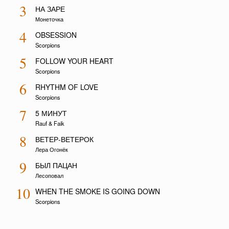
3
НА ЗАРЕ
Монеточка
4
OBSESSION
Scorpions
5
FOLLOW YOUR HEART
Scorpions
6
RHYTHM OF LOVE
Scorpions
7
5 МИНУТ
Rauf & Faik
8
ВЕТЕР-ВЕТЕРОК
Лера Огонёк
9
БЫЛ ПАЦАН
Лесоповал
10
WHEN THE SMOKE IS GOING DOWN
Scorpions