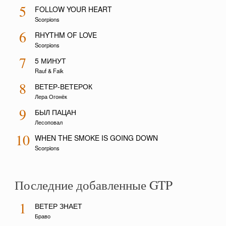
5
FOLLOW YOUR HEART
Scorpions
6
RHYTHM OF LOVE
Scorpions
7
5 МИНУТ
Rauf & Faik
8
ВЕТЕР-ВЕТЕРОК
Лера Огонёк
9
БЫЛ ПАЦАН
Лесоповал
10
WHEN THE SMOKE IS GOING DOWN
Scorpions
Последние добавленные GTP
1
ВЕТЕР ЗНАЕТ
Браво