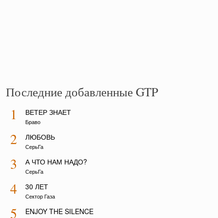
Последние добавленные GTP
1
ВЕТЕР ЗНАЕТ
Браво
2
ЛЮБОВЬ
СерьГа
3
А ЧТО НАМ НАДО?
СерьГа
4
30 ЛЕТ
Сектор Газа
5
ENJOY THE SILENCE