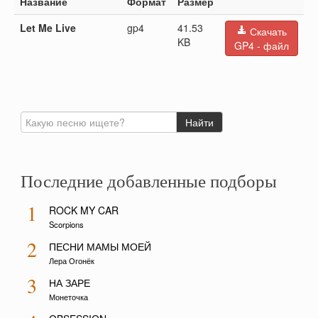
Название
Формат
Размер
Let Me Live
gp4
41.53
Скачать
KB
GP4 - файл
Последние добавленные подборы
1
ROCK MY CAR
Scorpions
2
ПЕСНИ МАМЫ МОЕЙ
Лера Огонёк
3
НА ЗАРЕ
Монеточка