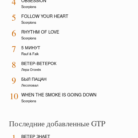
4
OBSESSION
Scorpions
5
FOLLOW YOUR HEART
Scorpions
6
RHYTHM OF LOVE
Scorpions
7
5 МИНУТ
Rauf & Faik
8
ВЕТЕР-ВЕТЕРОК
Лера Огонёк
9
БЫЛ ПАЦАН
Лесоповал
10
WHEN THE SMOKE IS GOING DOWN
Scorpions
Последние добавленные GTP
1
ВЕТЕР ЗНАЕТ