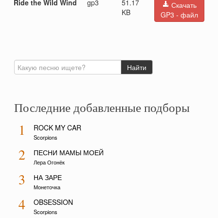
Ride the Wild Wind
gp3
51.17
Скачать
KB
GP3 - файл
Последние добавленные подборы
1
ROCK MY CAR
Scorpions
2
ПЕСНИ МАМЫ МОЕЙ
Лера Огонёк
3
НА ЗАРЕ
Монеточка
4
OBSESSION
Scorpions