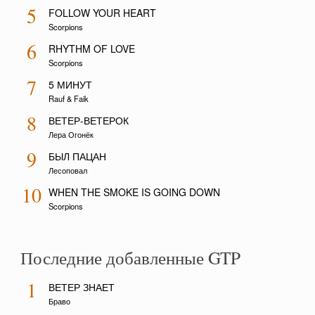
5
FOLLOW YOUR HEART
Scorpions
6
RHYTHM OF LOVE
Scorpions
7
5 МИНУТ
Rauf & Faik
8
ВЕТЕР-ВЕТЕРОК
Лера Огонёк
9
БЫЛ ПАЦАН
Лесоповал
10
WHEN THE SMOKE IS GOING DOWN
Scorpions
Последние добавленные GTP
1
ВЕТЕР ЗНАЕТ
Браво