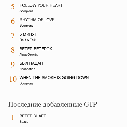
5
FOLLOW YOUR HEART
Scorpions
6
RHYTHM OF LOVE
Scorpions
7
5 МИНУТ
Rauf & Faik
8
ВЕТЕР-ВЕТЕРОК
Лера Огонёк
9
БЫЛ ПАЦАН
Лесоповал
10
WHEN THE SMOKE IS GOING DOWN
Scorpions
Последние добавленные GTP
1
ВЕТЕР ЗНАЕТ
Браво