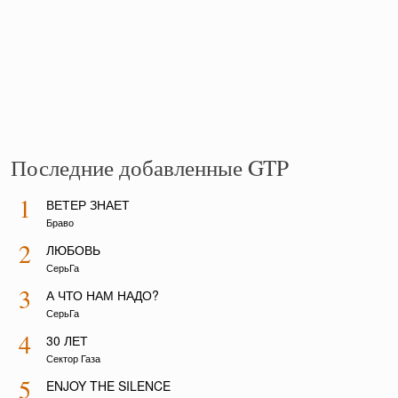
Последние добавленные GTP
1
ВЕТЕР ЗНАЕТ
Браво
2
ЛЮБОВЬ
СерьГа
3
А ЧТО НАМ НАДО?
СерьГа
4
30 ЛЕТ
Сектор Газа
5
ENJOY THE SILENCE