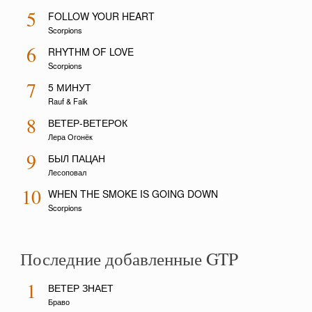
5
FOLLOW YOUR HEART
Scorpions
6
RHYTHM OF LOVE
Scorpions
7
5 МИНУТ
Rauf & Faik
8
ВЕТЕР-ВЕТЕРОК
Лера Огонёк
9
БЫЛ ПАЦАН
Лесоповал
10
WHEN THE SMOKE IS GOING DOWN
Scorpions
Последние добавленные GTP
1
ВЕТЕР ЗНАЕТ
Браво