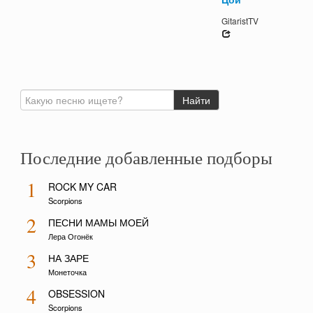
GitaristTV
Последние добавленные подборы
1
ROCK MY CAR
Scorpions
2
ПЕСНИ МАМЫ МОЕЙ
Лера Огонёк
3
НА ЗАРЕ
Монеточка
4
OBSESSION
Scorpions