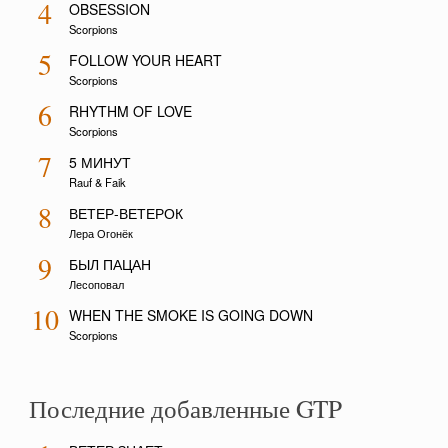
4
OBSESSION
Scorpions
5
FOLLOW YOUR HEART
Scorpions
6
RHYTHM OF LOVE
Scorpions
7
5 МИНУТ
Rauf & Faik
8
ВЕТЕР-ВЕТЕРОК
Лера Огонёк
9
БЫЛ ПАЦАН
Лесоповал
10
WHEN THE SMOKE IS GOING DOWN
Scorpions
Последние добавленные GTP