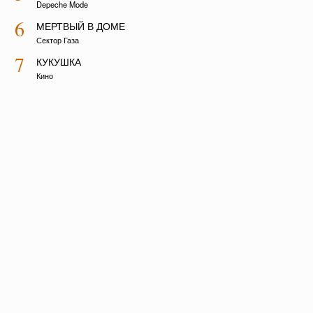
Depeche Mode
6
МЕРТВЫЙ В ДОМЕ
Сектор Газа
7
КУКУШКА
Кино