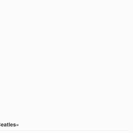
eatles»