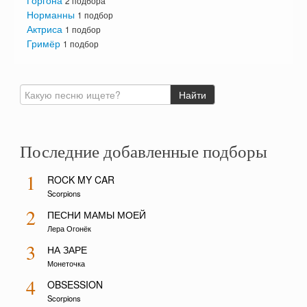
Горгона
2 подбора
Норманны
1 подбор
Актриса
1 подбор
Гримёр
1 подбор
Последние добавленные подборы
1
ROCK MY CAR
Scorpions
2
ПЕСНИ МАМЫ МОЕЙ
Лера Огонёк
3
НА ЗАРЕ
Монеточка
4
OBSESSION
Scorpions