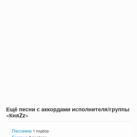
Ещё песни с аккордами исполнителя/группы
«КняZz»
Пассажир
1 подбор