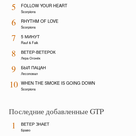
5
FOLLOW YOUR HEART
Scorpions
6
RHYTHM OF LOVE
Scorpions
7
5 МИНУТ
Rauf & Faik
8
ВЕТЕР-ВЕТЕРОК
Лера Огонёк
9
БЫЛ ПАЦАН
Лесоповал
10
WHEN THE SMOKE IS GOING DOWN
Scorpions
Последние добавленные GTP
1
ВЕТЕР ЗНАЕТ
Браво