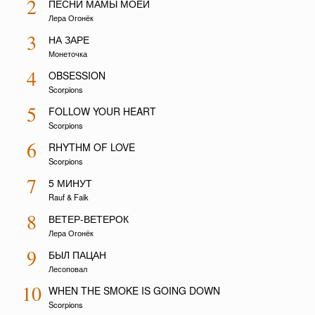
2
ПЕСНИ МАМЫ МОЕЙ
Лера Огонёк
3
НА ЗАРЕ
Монеточка
4
OBSESSION
Scorpions
5
FOLLOW YOUR HEART
Scorpions
6
RHYTHM OF LOVE
Scorpions
7
5 МИНУТ
Rauf & Faik
8
ВЕТЕР-ВЕТЕРОК
Лера Огонёк
9
БЫЛ ПАЦАН
Лесоповал
10
WHEN THE SMOKE IS GOING DOWN
Scorpions