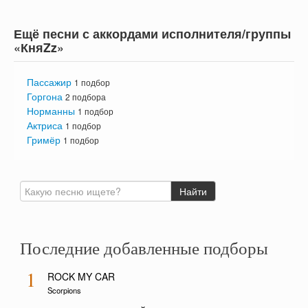
Ещё песни с аккордами исполнителя/группы
«КняZz»
Пассажир
1 подбор
Горгона
2 подбора
Норманны
1 подбор
Актриса
1 подбор
Гримёр
1 подбор
Последние добавленные подборы
1
ROCK MY CAR
Scorpions