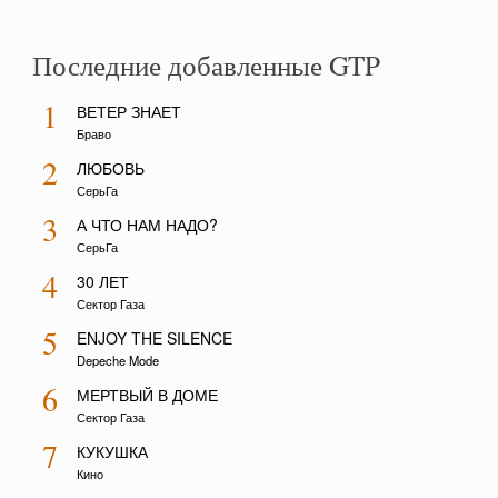
Последние добавленные GTP
1
ВЕТЕР ЗНАЕТ
Браво
2
ЛЮБОВЬ
СерьГа
3
А ЧТО НАМ НАДО?
СерьГа
4
30 ЛЕТ
Сектор Газа
5
ENJOY THE SILENCE
Depeche Mode
6
МЕРТВЫЙ В ДОМЕ
Сектор Газа
7
КУКУШКА
Кино