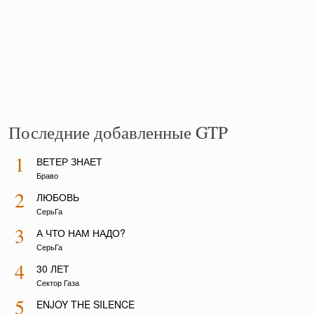
Последние добавленные GTP
1
ВЕТЕР ЗНАЕТ
Браво
2
ЛЮБОВЬ
СерьГа
3
А ЧТО НАМ НАДО?
СерьГа
4
30 ЛЕТ
Сектор Газа
5
ENJOY THE SILENCE