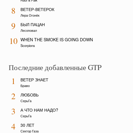
Rauf & Faik
8
ВЕТЕР-ВЕТЕРОК
Лера Огонёк
9
БЫЛ ПАЦАН
Лесоповал
10
WHEN THE SMOKE IS GOING DOWN
Scorpions
Последние добавленные GTP
1
ВЕТЕР ЗНАЕТ
Браво
2
ЛЮБОВЬ
СерьГа
3
А ЧТО НАМ НАДО?
СерьГа
4
30 ЛЕТ
Сектор Газа