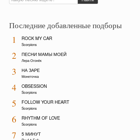
Последние добавленные подборы
1
ROCK MY CAR
Scorpions
2
ПЕСНИ МАМЫ МОЕЙ
Лера Огонёк
3
НА ЗАРЕ
Монеточка
4
OBSESSION
Scorpions
5
FOLLOW YOUR HEART
Scorpions
6
RHYTHM OF LOVE
Scorpions
7
5 МИНУТ