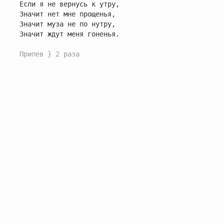
Если я не вернусь к утру,

Значит нет мне прощенья,

Значит муза не по нутру,

Значит ждут меня гоненья.

Припев } 2 раза