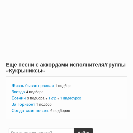
Ещё песни с аккордами исполнителя/группы
«Кукрыниксы»
Жизнь бывает разная
1 подбор
Звезда
4 подбора
Есенин
3 подбора +
1 gtp
+
1 видеоурок
За Горизонт
1 подбор
Солдатская печаль
6 подборов