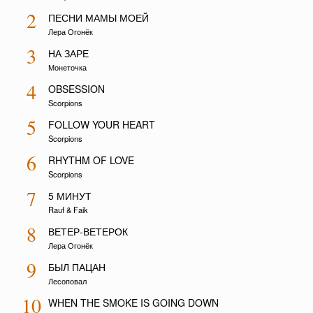
2
ПЕСНИ МАМЫ МОЕЙ
Лера Огонёк
3
НА ЗАРЕ
Монеточка
4
OBSESSION
Scorpions
5
FOLLOW YOUR HEART
Scorpions
6
RHYTHM OF LOVE
Scorpions
7
5 МИНУТ
Rauf & Faik
8
ВЕТЕР-ВЕТЕРОК
Лера Огонёк
9
БЫЛ ПАЦАН
Лесоповал
10
WHEN THE SMOKE IS GOING DOWN