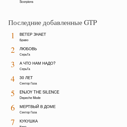
Scorpions
Последние добавленные GTP
1
ВЕТЕР ЗНАЕТ
Браво
2
ЛЮБОВЬ
СерьГа
3
А ЧТО НАМ НАДО?
СерьГа
4
30 ЛЕТ
Сектор Газа
5
ENJOY THE SILENCE
Depeche Mode
6
МЕРТВЫЙ В ДОМЕ
Сектор Газа
7
КУКУШКА
Кино