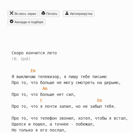
Во весь экран
Печать
Автопрокрутка
Aккорды в подборе
(В. Цой)
Em
Я выключаю телевизор, я пишу тебе письмо

Про то, что больше не могу смотреть на дерьмо,

Am
Про то, что больше нет сил,

C
Em
Про то, что я почти запил, но не забыл тебя.

Про то, что телефон звонил, хотел, чтобы я встал,

Оделся и пошел, а точнее - побежал,

Но только я его послал,
