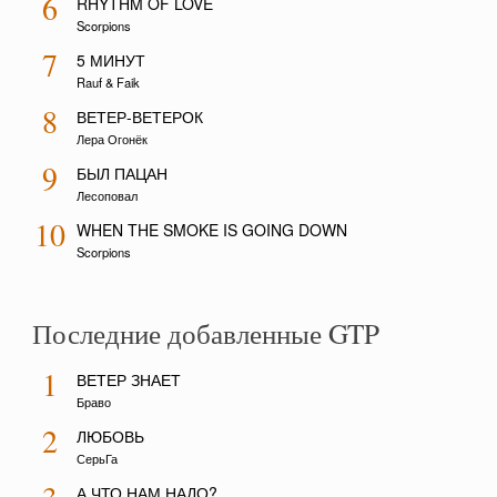
6
RHYTHM OF LOVE
Scorpions
7
5 МИНУТ
Rauf & Faik
8
ВЕТЕР-ВЕТЕРОК
Лера Огонёк
9
БЫЛ ПАЦАН
Лесоповал
10
WHEN THE SMOKE IS GOING DOWN
Scorpions
Последние добавленные GTP
1
ВЕТЕР ЗНАЕТ
Браво
2
ЛЮБОВЬ
СерьГа
А ЧТО НАМ НАДО?