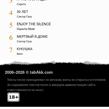
3
СерьГа
4
30 ЛЕТ
Сектор Газа
5
ENJOY THE SILENCE
Depeche Mode
6
МЕРТВЫЙ В ДОМЕ
Сектор Газа
7
КУКУШКА
Кино
2008–
2026 © tabAkk.com
Тексты песен принадлежат их авторам, взяты из открытых источников.
За содержание текстов песен и аккордов администрация сайта
ответственности не несет.