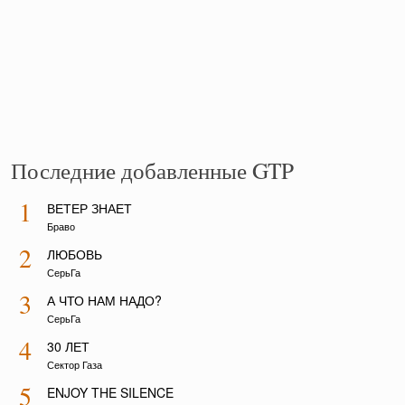
Последние добавленные GTP
1
ВЕТЕР ЗНАЕТ
Браво
2
ЛЮБОВЬ
СерьГа
3
А ЧТО НАМ НАДО?
СерьГа
4
30 ЛЕТ
Сектор Газа
5
ENJOY THE SILENCE