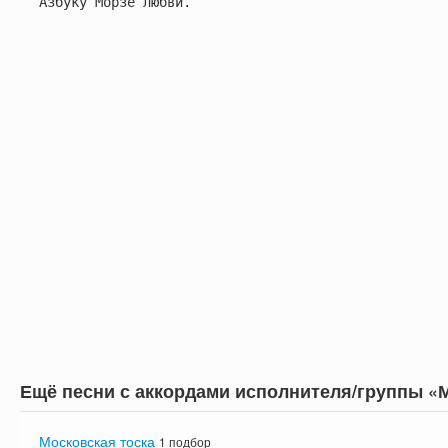
Азбуку Морзе любви.

Ещё песни с аккордами исполнителя/группы «
Московская тоска
1 подбор