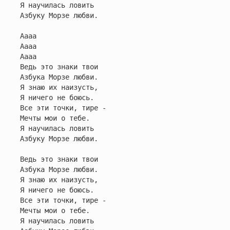
Я научилась ловить

Азбуку Морзе любви.

Аааа

Аааа

Аааа

Ведь это знаки твои

Азбука Морзе любви.

Я знаю их наизусть,

Я ничего не боюсь.

Все эти точки, тире -

Мечты мои о тебе.

Я научилась ловить

Азбуку Морзе любви.

Ведь это знаки твои

Азбука Морзе любви.

Я знаю их наизусть,

Я ничего не боюсь.

Все эти точки, тире -

Мечты мои о тебе.

Я научилась ловить
