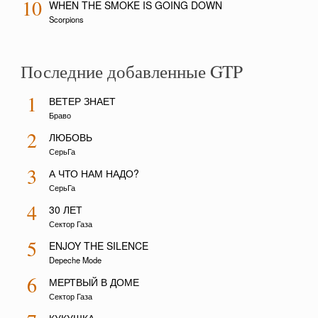
10
WHEN THE SMOKE IS GOING DOWN
Scorpions
Последние добавленные GTP
1
ВЕТЕР ЗНАЕТ
Браво
2
ЛЮБОВЬ
СерьГа
3
А ЧТО НАМ НАДО?
СерьГа
4
30 ЛЕТ
Сектор Газа
5
ENJOY THE SILENCE
Depeche Mode
6
МЕРТВЫЙ В ДОМЕ
Сектор Газа