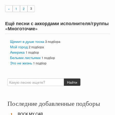
«
1
2
3
Ещё песни с аккордами исполнителя/группы
«Многоточие»
Щемит в душе тоска
3 подбора
Мой город
2 подбора
Америка
1 подбор
Белыми листьями
1 подбор
Это не жизнь
1 подбор
Последние добавленные подборы
ROCK MY CAR