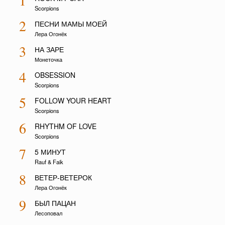
1
Scorpions
2
ПЕСНИ МАМЫ МОЕЙ
Лера Огонёк
3
НА ЗАРЕ
Монеточка
4
OBSESSION
Scorpions
5
FOLLOW YOUR HEART
Scorpions
6
RHYTHM OF LOVE
Scorpions
7
5 МИНУТ
Rauf & Faik
8
ВЕТЕР-ВЕТЕРОК
Лера Огонёк
9
БЫЛ ПАЦАН
Лесоповал