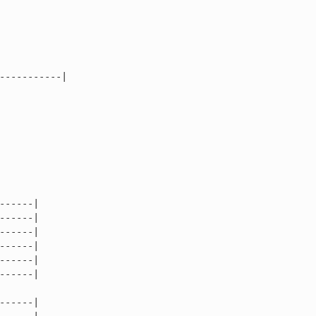
-----------|

-----|

-----|

-----|

-----|

-----|

-----|

-----|
