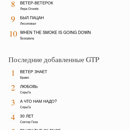
8
ВЕТЕР-ВЕТЕРОК
Лера Огонёк
9
БЫЛ ПАЦАН
Лесоповал
10
WHEN THE SMOKE IS GOING DOWN
Scorpions
Последние добавленные GTP
1
ВЕТЕР ЗНАЕТ
Браво
2
ЛЮБОВЬ
СерьГа
3
А ЧТО НАМ НАДО?
СерьГа
4
30 ЛЕТ
Сектор Газа