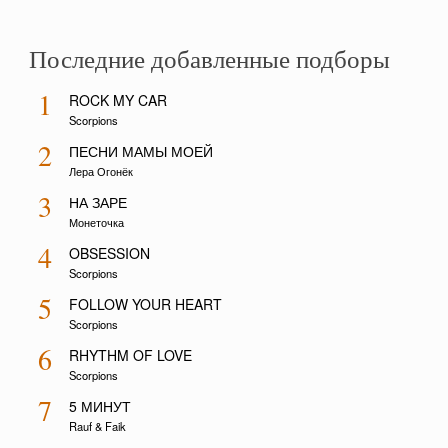
Последние добавленные подборы
1
ROCK MY CAR
Scorpions
2
ПЕСНИ МАМЫ МОЕЙ
Лера Огонёк
3
НА ЗАРЕ
Монеточка
4
OBSESSION
Scorpions
5
FOLLOW YOUR HEART
Scorpions
6
RHYTHM OF LOVE
Scorpions
7
5 МИНУТ
Rauf & Faik