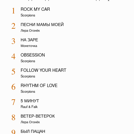
1
ROCK MY CAR
Scorpions
2
ПЕСНИ МАМЫ МОЕЙ
Лера Огонёк
3
НА ЗАРЕ
Монеточка
4
OBSESSION
Scorpions
5
FOLLOW YOUR HEART
Scorpions
6
RHYTHM OF LOVE
Scorpions
7
5 МИНУТ
Rauf & Faik
8
ВЕТЕР-ВЕТЕРОК
Лера Огонёк
9
БЫЛ ПАЦАН