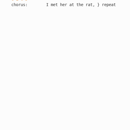
chorus:        I met her at the rat, } repeat
