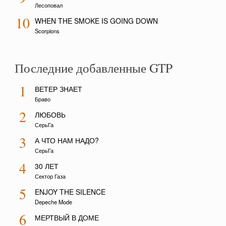
Лесоповал
10
WHEN THE SMOKE IS GOING DOWN
Scorpions
Последние добавленные GTP
1
ВЕТЕР ЗНАЕТ
Браво
2
ЛЮБОВЬ
СерьГа
3
А ЧТО НАМ НАДО?
СерьГа
4
30 ЛЕТ
Сектор Газа
5
ENJOY THE SILENCE
Depeche Mode
6
МЕРТВЫЙ В ДОМЕ