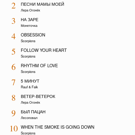
2
ПЕСНИ МАМЫ МОЕЙ
Лера Огонёк
3
НА ЗАРЕ
Монеточка
4
OBSESSION
Scorpions
5
FOLLOW YOUR HEART
Scorpions
6
RHYTHM OF LOVE
Scorpions
7
5 МИНУТ
Rauf & Faik
8
ВЕТЕР-ВЕТЕРОК
Лера Огонёк
9
БЫЛ ПАЦАН
Лесоповал
10
WHEN THE SMOKE IS GOING DOWN
Scorpions