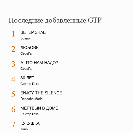
Последние добавленные GTP
1
ВЕТЕР ЗНАЕТ
Браво
2
ЛЮБОВЬ
СерьГа
3
А ЧТО НАМ НАДО?
СерьГа
4
30 ЛЕТ
Сектор Газа
5
ENJOY THE SILENCE
Depeche Mode
6
МЕРТВЫЙ В ДОМЕ
Сектор Газа
7
КУКУШКА
Кино