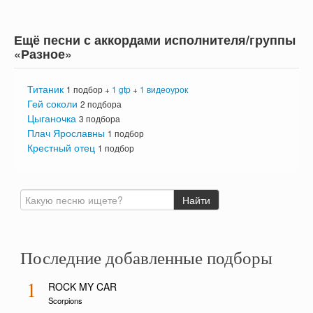
Ещё песни с аккордами исполнителя/группы
«Разное»
Титаник
1 подбор +
1 gtp
+
1 видеоурок
Гей соколи
2 подбора
Цыганочка
3 подбора
Плач Ярославны
1 подбор
Крестный отец
1 подбор
Последние добавленные подборы
1
ROCK MY CAR
Scorpions