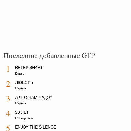
Последние добавленные GTP
1
ВЕТЕР ЗНАЕТ
Браво
2
ЛЮБОВЬ
СерьГа
3
А ЧТО НАМ НАДО?
СерьГа
4
30 ЛЕТ
Сектор Газа
5
ENJOY THE SILENCE