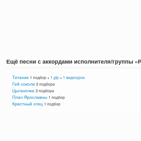
Ещё песни с аккордами исполнителя/группы «
Титаник
1 подбор +
1 gtp
+
1 видеоурок
Гей соколи
2 подбора
Цыганочка
3 подбора
Плач Ярославны
1 подбор
Крестный отец
1 подбор