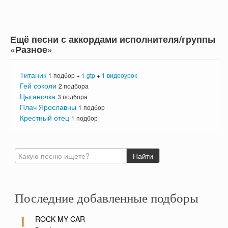
Ещё песни с аккордами исполнителя/группы
«Разное»
Титаник
1 подбор +
1 gtp
+
1 видеоурок
Гей соколи
2 подбора
Цыганочка
3 подбора
Плач Ярославны
1 подбор
Крестный отец
1 подбор
Последние добавленные подборы
1
ROCK MY CAR