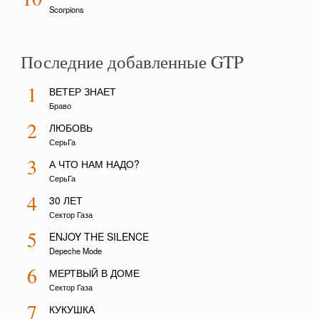
Scorpions
Последние добавленные GTP
1
ВЕТЕР ЗНАЕТ
Браво
2
ЛЮБОВЬ
СерьГа
3
А ЧТО НАМ НАДО?
СерьГа
4
30 ЛЕТ
Сектор Газа
5
ENJOY THE SILENCE
Depeche Mode
6
МЕРТВЫЙ В ДОМЕ
Сектор Газа
7
КУКУШКА