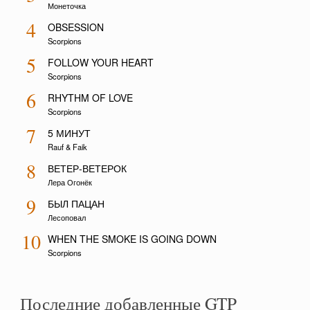
Монеточка
4
OBSESSION
Scorpions
5
FOLLOW YOUR HEART
Scorpions
6
RHYTHM OF LOVE
Scorpions
7
5 МИНУТ
Rauf & Faik
8
ВЕТЕР-ВЕТЕРОК
Лера Огонёк
9
БЫЛ ПАЦАН
Лесоповал
10
WHEN THE SMOKE IS GOING DOWN
Scorpions
Последние добавленные GTP