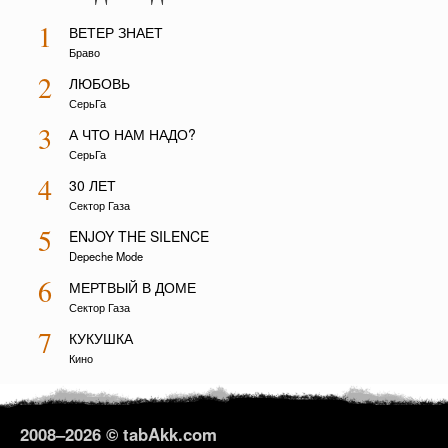
1
ВЕТЕР ЗНАЕТ
Браво
2
ЛЮБОВЬ
СерьГа
3
А ЧТО НАМ НАДО?
СерьГа
4
30 ЛЕТ
Сектор Газа
5
ENJOY THE SILENCE
Depeche Mode
6
МЕРТВЫЙ В ДОМЕ
Сектор Газа
7
КУКУШКА
Кино
2008–
2026 © tabAkk.com