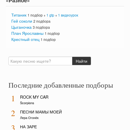
«Разное»
Титаник
1 подбор +
1 gtp
+
1 видеоурок
Гей соколи
2 подбора
Цыганочка
3 подбора
Плач Ярославны
1 подбор
Крестный отец
1 подбор
Последние добавленные подборы
1
ROCK MY CAR
Scorpions
2
ПЕСНИ МАМЫ МОЕЙ
Лера Огонёк
3
НА ЗАРЕ