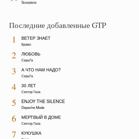
Scorpions
Последние добавленные GTP
1
ВЕТЕР ЗНАЕТ
Браво
2
ЛЮБОВЬ
СерьГа
3
А ЧТО НАМ НАДО?
СерьГа
4
30 ЛЕТ
Сектор Газа
5
ENJOY THE SILENCE
Depeche Mode
6
МЕРТВЫЙ В ДОМЕ
Сектор Газа
7
КУКУШКА