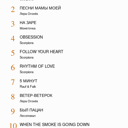
2
ПЕСНИ МАМЫ МОЕЙ
Лера Огонёк
3
НА ЗАРЕ
Монеточка
4
OBSESSION
Scorpions
5
FOLLOW YOUR HEART
Scorpions
6
RHYTHM OF LOVE
Scorpions
7
5 МИНУТ
Rauf & Faik
8
ВЕТЕР-ВЕТЕРОК
Лера Огонёк
9
БЫЛ ПАЦАН
Лесоповал
10
WHEN THE SMOKE IS GOING DOWN