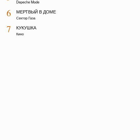
Depeche Mode
6
МЕРТВЫЙ В ДОМЕ
Сектор Газа
7
КУКУШКА
Кино