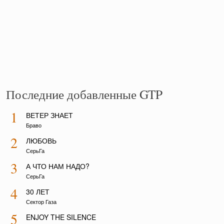
Последние добавленные GTP
1
ВЕТЕР ЗНАЕТ
Браво
2
ЛЮБОВЬ
СерьГа
3
А ЧТО НАМ НАДО?
СерьГа
4
30 ЛЕТ
Сектор Газа
5
ENJOY THE SILENCE