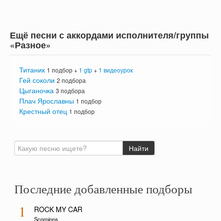
Ещё песни с аккордами исполнителя/группы
«Разное»
Титаник
1 подбор +
1 gtp
+
1 видеоурок
Гей соколи
2 подбора
Цыганочка
3 подбора
Плач Ярославны
1 подбор
Крестный отец
1 подбор
Последние добавленные подборы
1
ROCK MY CAR
Scorpions