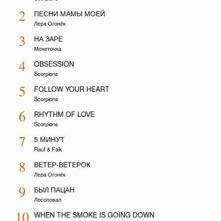
2
ПЕСНИ МАМЫ МОЕЙ
Лера Огонёк
3
НА ЗАРЕ
Монеточка
4
OBSESSION
Scorpions
5
FOLLOW YOUR HEART
Scorpions
6
RHYTHM OF LOVE
Scorpions
7
5 МИНУТ
Rauf & Faik
8
ВЕТЕР-ВЕТЕРОК
Лера Огонёк
9
БЫЛ ПАЦАН
Лесоповал
10
WHEN THE SMOKE IS GOING DOWN