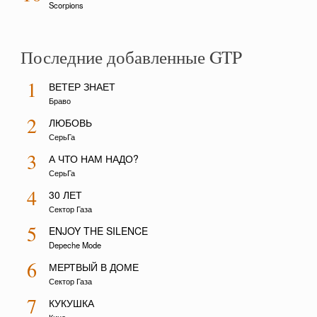
Scorpions
Последние добавленные GTP
1
ВЕТЕР ЗНАЕТ
Браво
2
ЛЮБОВЬ
СерьГа
3
А ЧТО НАМ НАДО?
СерьГа
4
30 ЛЕТ
Сектор Газа
5
ENJOY THE SILENCE
Depeche Mode
6
МЕРТВЫЙ В ДОМЕ
Сектор Газа
7
КУКУШКА