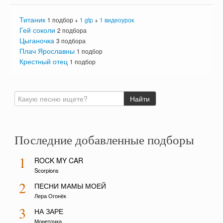
Титаник
1 подбор +
1 gtp
+
1 видеоурок
Гей соколи
2 подбора
Цыганочка
3 подбора
Плач Ярославны
1 подбор
Крестный отец
1 подбор
Последние добавленные подборы
1
ROCK MY CAR
Scorpions
2
ПЕСНИ МАМЫ МОЕЙ
Лера Огонёк
3
НА ЗАРЕ
Монеточка