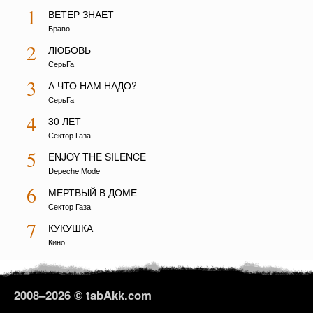
1
ВЕТЕР ЗНАЕТ
Браво
2
ЛЮБОВЬ
СерьГа
3
А ЧТО НАМ НАДО?
СерьГа
4
30 ЛЕТ
Сектор Газа
5
ENJOY THE SILENCE
Depeche Mode
6
МЕРТВЫЙ В ДОМЕ
Сектор Газа
7
КУКУШКА
Кино
2008–
2026 © tabAkk.com