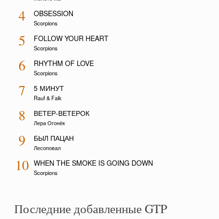
4
OBSESSION
Scorpions
5
FOLLOW YOUR HEART
Scorpions
6
RHYTHM OF LOVE
Scorpions
7
5 МИНУТ
Rauf & Faik
8
ВЕТЕР-ВЕТЕРОК
Лера Огонёк
9
БЫЛ ПАЦАН
Лесоповал
10
WHEN THE SMOKE IS GOING DOWN
Scorpions
Последние добавленные GTP