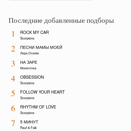
Последние добавленные подборы
1
ROCK MY CAR
Scorpions
2
ПЕСНИ МАМЫ МОЕЙ
Лера Огонёк
3
НА ЗАРЕ
Монеточка
4
OBSESSION
Scorpions
5
FOLLOW YOUR HEART
Scorpions
6
RHYTHM OF LOVE
Scorpions
7
5 МИНУТ
Rauf & Faik