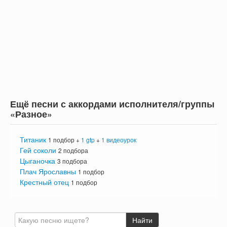
Ещё песни с аккордами исполнителя/группы
«Разное»
Титаник
1 подбор +
1 gtp
+
1 видеоурок
Гей соколи
2 подбора
Цыганочка
3 подбора
Плач Ярославны
1 подбор
Крестный отец
1 подбор