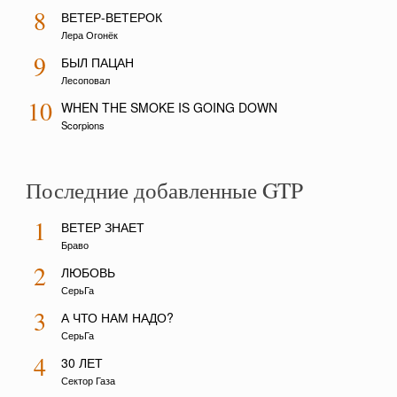
8
ВЕТЕР-ВЕТЕРОК
Лера Огонёк
9
БЫЛ ПАЦАН
Лесоповал
10
WHEN THE SMOKE IS GOING DOWN
Scorpions
Последние добавленные GTP
1
ВЕТЕР ЗНАЕТ
Браво
2
ЛЮБОВЬ
СерьГа
3
А ЧТО НАМ НАДО?
СерьГа
4
30 ЛЕТ
Сектор Газа