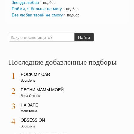
Звезда любви
1 подбор
Пойми, я больше не могу
1 подбор
Без любви твоей не смогу
1 подбор
Последние добавленные подборы
1
ROCK MY CAR
Scorpions
2
ПЕСНИ МАМЫ МОЕЙ
Лера Огонёк
3
НА ЗАРЕ
Монеточка
4
OBSESSION
Scorpions