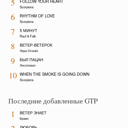
5
FOLLOW YOUR HEART
Scorpions
6
RHYTHM OF LOVE
Scorpions
7
5 МИНУТ
Rauf & Faik
8
ВЕТЕР-ВЕТЕРОК
Лера Огонёк
9
БЫЛ ПАЦАН
Лесоповал
10
WHEN THE SMOKE IS GOING DOWN
Scorpions
Последние добавленные GTP
1
ВЕТЕР ЗНАЕТ
Браво
ЛЮБОВЬ