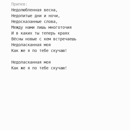
Припев:
Недолюбленная весна,

Недопитые дни и ночи,

Недосказанные слова,

Между нами лишь многоточия

И в каких ты теперь краях

Вёсны новые с кем встречаешь

Недоласканная моя

Как же я по тебе скучаю!

Недоласканная моя

Как же я по тебе скучаю!
