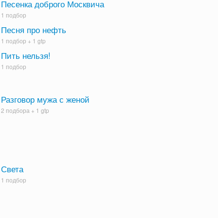
Песенка доброго Москвича
1 подбор
Песня про нефть
1 подбор +
1 gtp
Пить нельзя!
1 подбор
Разговор мужа с женой
2 подбора +
1 gtp
Света
1 подбор