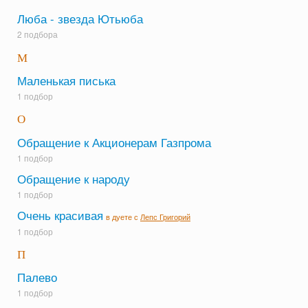
Люба - звезда Ютьюба
2 подбора
М
Маленькая писька
1 подбор
О
Обращение к Акционерам Газпрома
1 подбор
Обращение к народу
1 подбор
Очень красивая
в дуете с
Лепс Григорий
1 подбор
П
Палево
1 подбор