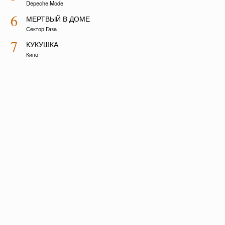
Depeche Mode
6
МЕРТВЫЙ В ДОМЕ
Сектор Газа
7
КУКУШКА
Кино