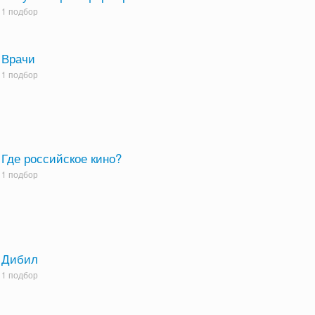
1 подбор
Врачи
1 подбор
Где российское кино?
1 подбор
Дибил
1 подбор