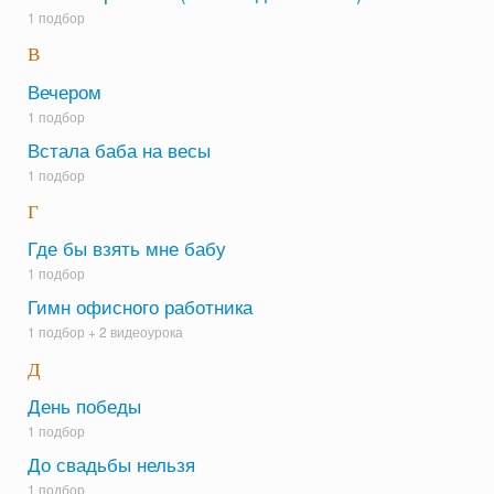
1 подбор
В
Вечером
1 подбор
Встала баба на весы
1 подбор
Г
Где бы взять мне бабу
1 подбор
Гимн офисного работника
1 подбор +
2 видеоурока
Д
День победы
1 подбор
До свадьбы нельзя
1 подбор