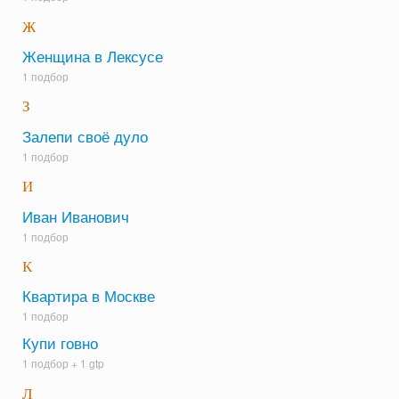
Ж
Женщина в Лексусе
1 подбор
З
Залепи своё дуло
1 подбор
И
Иван Иванович
1 подбор
К
Квартира в Москве
1 подбор
Купи говно
1 подбор +
1 gtp
Л