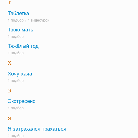
Т
Таблетка
1 подбор +
1 видеоурок
Твою мать
1 подбор
Тяжёлый год
1 подбор
Х
Хочу хача
1 подбор
Э
Экстрасенс
1 подбор
Я
Я затрахался трахаться
1 подбор