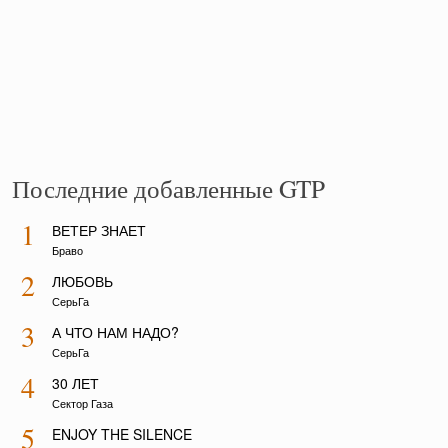
Последние добавленные GTP
1
ВЕТЕР ЗНАЕТ
Браво
2
ЛЮБОВЬ
СерьГа
3
А ЧТО НАМ НАДО?
СерьГа
4
30 ЛЕТ
Сектор Газа
5
ENJOY THE SILENCE