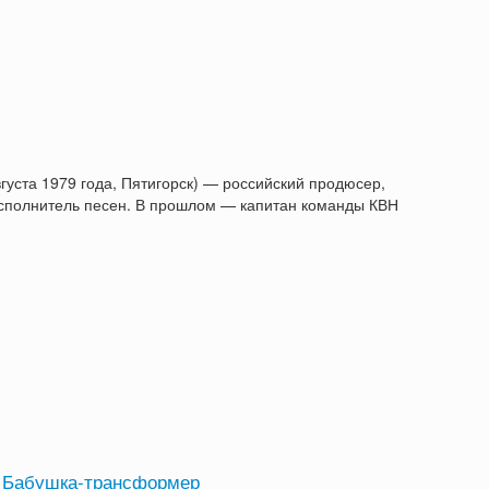
вгуста 1979 года, Пятигорск) — российский продюсер,
исполнитель песен. В прошлом — капитан команды КВН
Бабушка-трансформер