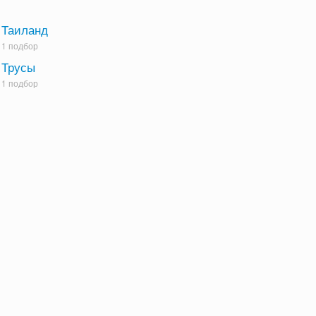
Таиланд
1 подбор
Трусы
1 подбор