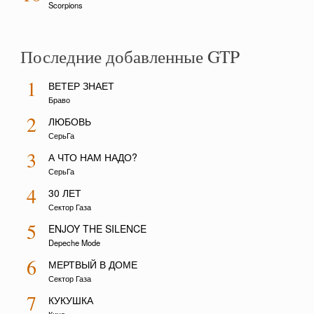
Scorpions
Последние добавленные GTP
1
ВЕТЕР ЗНАЕТ
Браво
2
ЛЮБОВЬ
СерьГа
3
А ЧТО НАМ НАДО?
СерьГа
4
30 ЛЕТ
Сектор Газа
5
ENJOY THE SILENCE
Depeche Mode
6
МЕРТВЫЙ В ДОМЕ
Сектор Газа
7
КУКУШКА