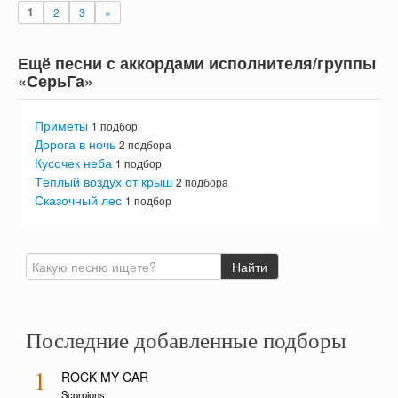
1
2
3
»
Ещё песни с аккордами исполнителя/группы
«СерьГа»
Приметы
1 подбор
Дорога в ночь
2 подбора
Кусочек неба
1 подбор
Тёплый воздух от крыш
2 подбора
Сказочный лес
1 подбор
Последние добавленные подборы
1
ROCK MY CAR
Scorpions