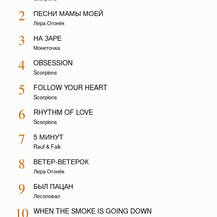
2
ПЕСНИ МАМЫ МОЕЙ
Лера Огонёк
3
НА ЗАРЕ
Монеточка
4
OBSESSION
Scorpions
5
FOLLOW YOUR HEART
Scorpions
6
RHYTHM OF LOVE
Scorpions
7
5 МИНУТ
Rauf & Faik
8
ВЕТЕР-ВЕТЕРОК
Лера Огонёк
9
БЫЛ ПАЦАН
Лесоповал
10
WHEN THE SMOKE IS GOING DOWN