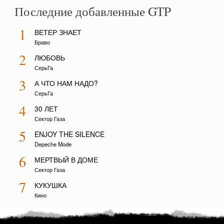
Последние добавленные GTP
1
ВЕТЕР ЗНАЕТ
Браво
2
ЛЮБОВЬ
СерьГа
3
А ЧТО НАМ НАДО?
СерьГа
4
30 ЛЕТ
Сектор Газа
5
ENJOY THE SILENCE
Depeche Mode
6
МЕРТВЫЙ В ДОМЕ
Сектор Газа
7
КУКУШКА
Кино