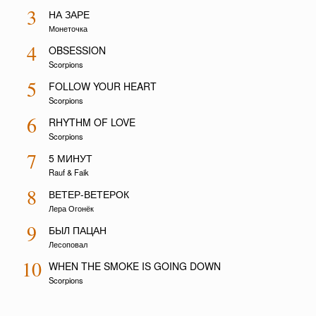
3
НА ЗАРЕ
Монеточка
4
OBSESSION
Scorpions
5
FOLLOW YOUR HEART
Scorpions
6
RHYTHM OF LOVE
Scorpions
7
5 МИНУТ
Rauf & Faik
8
ВЕТЕР-ВЕТЕРОК
Лера Огонёк
9
БЫЛ ПАЦАН
Лесоповал
10
WHEN THE SMOKE IS GOING DOWN
Scorpions