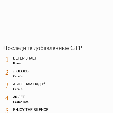
Последние добавленные GTP
1
ВЕТЕР ЗНАЕТ
Браво
2
ЛЮБОВЬ
СерьГа
3
А ЧТО НАМ НАДО?
СерьГа
4
30 ЛЕТ
Сектор Газа
5
ENJOY THE SILENCE