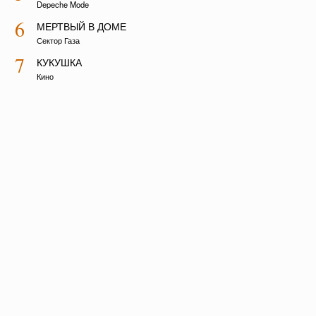
Depeche Mode
6
МЕРТВЫЙ В ДОМЕ
Сектор Газа
7
КУКУШКА
Кино