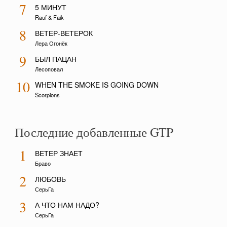
7
5 МИНУТ
Rauf & Faik
8
ВЕТЕР-ВЕТЕРОК
Лера Огонёк
9
БЫЛ ПАЦАН
Лесоповал
10
WHEN THE SMOKE IS GOING DOWN
Scorpions
Последние добавленные GTP
1
ВЕТЕР ЗНАЕТ
Браво
2
ЛЮБОВЬ
СерьГа
3
А ЧТО НАМ НАДО?
СерьГа