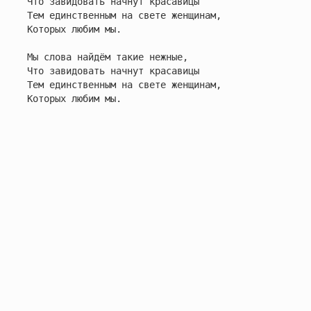
Что завидовать начнут красавицы

Тем единственным на свете женщинам,

Которых любим мы.

Мы слова найдём такие нежные,

Что завидовать начнут красавицы

Тем единственным на свете женщинам,

Которых любим мы.
