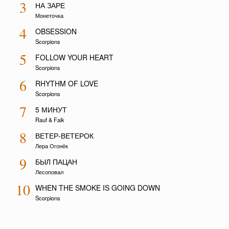
3
НА ЗАРЕ
Монеточка
4
OBSESSION
Scorpions
5
FOLLOW YOUR HEART
Scorpions
6
RHYTHM OF LOVE
Scorpions
7
5 МИНУТ
Rauf & Faik
8
ВЕТЕР-ВЕТЕРОК
Лера Огонёк
9
БЫЛ ПАЦАН
Лесоповал
10
WHEN THE SMOKE IS GOING DOWN
Scorpions