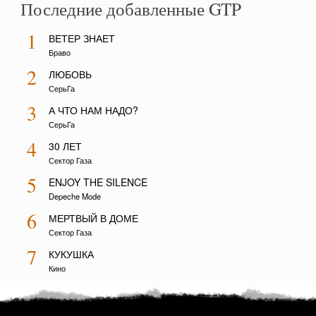
Последние добавленные GTP
1
ВЕТЕР ЗНАЕТ
Браво
2
ЛЮБОВЬ
СерьГа
3
А ЧТО НАМ НАДО?
СерьГа
4
30 ЛЕТ
Сектор Газа
5
ENJOY THE SILENCE
Depeche Mode
6
МЕРТВЫЙ В ДОМЕ
Сектор Газа
7
КУКУШКА
Кино