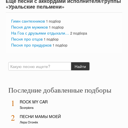
Ещё песни с аккордами исполнителя/группы
«Уральские пельмени»
Гимн сантехников
1 подбор
Песня для мужиков
1 подбор
На Гоа с друзьями отдыхали…
2 подбора
Песня про отцов
1 подбор
Песня про придурков
1 подбор
Последние добавленные подборы
1
ROCK MY CAR
Scorpions
2
ПЕСНИ МАМЫ МОЕЙ
Лера Огонёк