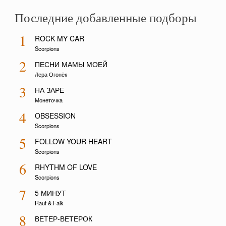
Последние добавленные подборы
1
ROCK MY CAR
Scorpions
2
ПЕСНИ МАМЫ МОЕЙ
Лера Огонёк
3
НА ЗАРЕ
Монеточка
4
OBSESSION
Scorpions
5
FOLLOW YOUR HEART
Scorpions
6
RHYTHM OF LOVE
Scorpions
7
5 МИНУТ
Rauf & Faik
8
ВЕТЕР-ВЕТЕРОК