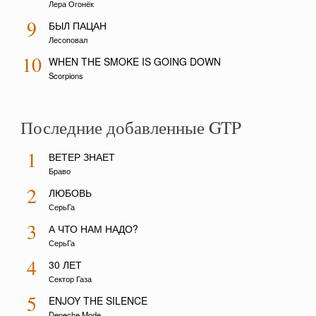
Лера Огонёк
9
БЫЛ ПАЦАН
Лесоповал
10
WHEN THE SMOKE IS GOING DOWN
Scorpions
Последние добавленные GTP
1
ВЕТЕР ЗНАЕТ
Браво
2
ЛЮБОВЬ
СерьГа
3
А ЧТО НАМ НАДО?
СерьГа
4
30 ЛЕТ
Сектор Газа
5
ENJOY THE SILENCE
Depeche Mode