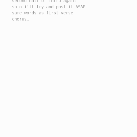
second half of intro again
solo…i'll try and post it ASAP
same words as first verse
chorus…