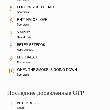
5
FOLLOW YOUR HEART
Scorpions
6
RHYTHM OF LOVE
Scorpions
7
5 МИНУТ
Rauf & Faik
8
ВЕТЕР-ВЕТЕРОК
Лера Огонёк
9
БЫЛ ПАЦАН
Лесоповал
10
WHEN THE SMOKE IS GOING DOWN
Scorpions
Последние добавленные GTP
1
ВЕТЕР ЗНАЕТ
Браво