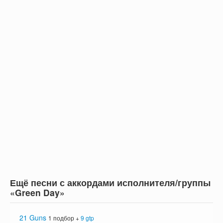
Ещё песни с аккордами исполнителя/группы
«Green Day»
21 Guns
1 подбор +
9 gtp