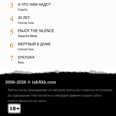
3
А ЧТО НАМ НАДО?
СерьГа
4
30 ЛЕТ
Сектор Газа
5
ENJOY THE SILENCE
Depeche Mode
6
МЕРТВЫЙ В ДОМЕ
Сектор Газа
7
КУКУШКА
Кино
2008–
2026 © tabAkk.com
Тексты песен принадлежат их авторам, взяты из открытых источников.
За содержание текстов песен и аккордов администрация сайта
ответственности не несет.