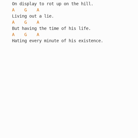
A
G
A
A
G
A
A
G
A
Hating every minute of his existence.
