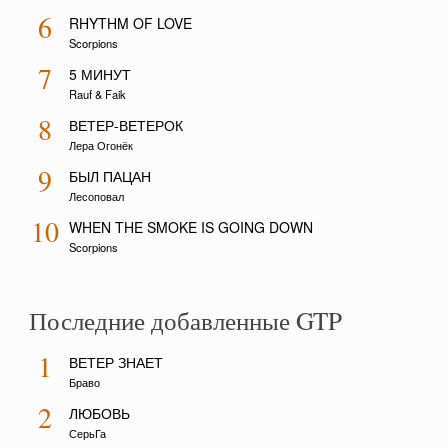
6
RHYTHM OF LOVE
Scorpions
7
5 МИНУТ
Rauf & Faik
8
ВЕТЕР-ВЕТЕРОК
Лера Огонёк
9
БЫЛ ПАЦАН
Лесоповал
10
WHEN THE SMOKE IS GOING DOWN
Scorpions
Последние добавленные GTP
1
ВЕТЕР ЗНАЕТ
Браво
2
ЛЮБОВЬ
СерьГа