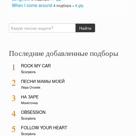
When I come around
4 подбора +
6 gtp
Последние добавленные подборы
1
ROCK MY CAR
Scorpions
2
ПЕСНИ МАМЫ МОЕЙ
Лера Огонёк
3
НА ЗАРЕ
Монеточка
4
OBSESSION
Scorpions
5
FOLLOW YOUR HEART
Scorpions