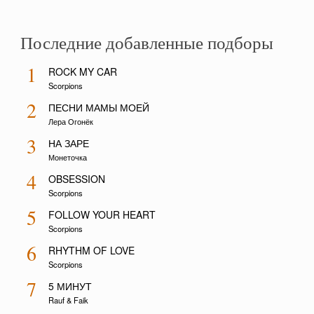
Последние добавленные подборы
1
ROCK MY CAR
Scorpions
2
ПЕСНИ МАМЫ МОЕЙ
Лера Огонёк
3
НА ЗАРЕ
Монеточка
4
OBSESSION
Scorpions
5
FOLLOW YOUR HEART
Scorpions
6
RHYTHM OF LOVE
Scorpions
7
5 МИНУТ
Rauf & Faik