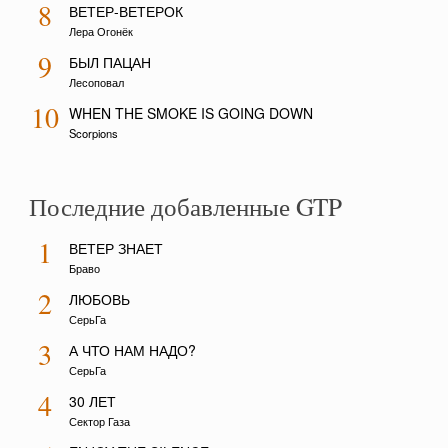
8
ВЕТЕР-ВЕТЕРОК
Лера Огонёк
9
БЫЛ ПАЦАН
Лесоповал
10
WHEN THE SMOKE IS GOING DOWN
Scorpions
Последние добавленные GTP
1
ВЕТЕР ЗНАЕТ
Браво
2
ЛЮБОВЬ
СерьГа
3
А ЧТО НАМ НАДО?
СерьГа
4
30 ЛЕТ
Сектор Газа