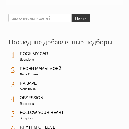
Последние добавленные подборы
1
ROCK MY CAR
Scorpions
2
ПЕСНИ МАМЫ МОЕЙ
Лера Огонёк
3
НА ЗАРЕ
Монеточка
4
OBSESSION
Scorpions
5
FOLLOW YOUR HEART
Scorpions
6
RHYTHM OF LOVE