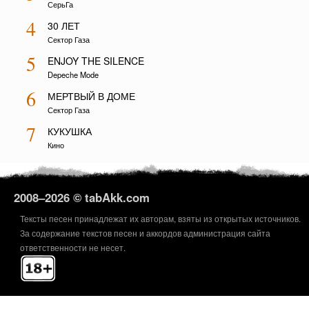
СерьГа
4
30 ЛЕТ
Сектор Газа
5
ENJOY THE SILENCE
Depeche Mode
6
МЕРТВЫЙ В ДОМЕ
Сектор Газа
7
КУКУШКА
Кино
2008–
2026 © tabAkk.com
Тексты песен принадлежат их авторам, взяты из открытых источников.
За содержание текстов песен и аккордов администрация сайта
ответственности не несет.