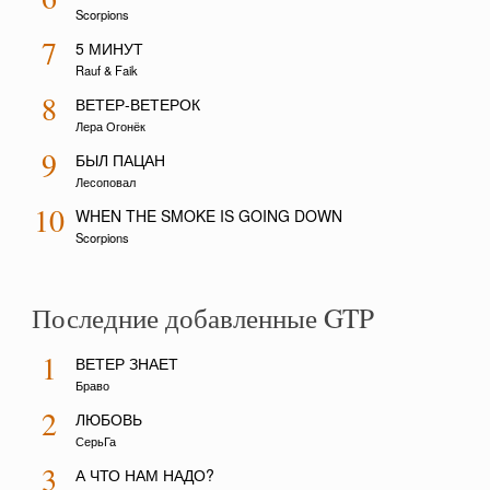
Scorpions
7
5 МИНУТ
Rauf & Faik
8
ВЕТЕР-ВЕТЕРОК
Лера Огонёк
9
БЫЛ ПАЦАН
Лесоповал
10
WHEN THE SMOKE IS GOING DOWN
Scorpions
Последние добавленные GTP
1
ВЕТЕР ЗНАЕТ
Браво
2
ЛЮБОВЬ
СерьГа
3
А ЧТО НАМ НАДО?