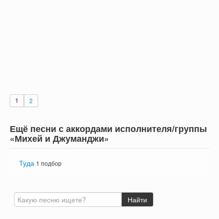
1
2
Ещё песни с аккордами исполнителя/группы
«Михей и Джуманджи»
Туда
1 подбор