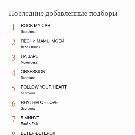
Последние добавленные подборы
1
ROCK MY CAR
Scorpions
2
ПЕСНИ МАМЫ МОЕЙ
Лера Огонёк
3
НА ЗАРЕ
Монеточка
4
OBSESSION
Scorpions
5
FOLLOW YOUR HEART
Scorpions
6
RHYTHM OF LOVE
Scorpions
7
5 МИНУТ
Rauf & Faik
8
ВЕТЕР-ВЕТЕРОК