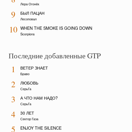
Лера Огонёк
9
БЫЛ ПАЦАН
Лесоповал
10
WHEN THE SMOKE IS GOING DOWN
Scorpions
Последние добавленные GTP
1
ВЕТЕР ЗНАЕТ
Браво
2
ЛЮБОВЬ
СерьГа
3
А ЧТО НАМ НАДО?
СерьГа
4
30 ЛЕТ
Сектор Газа
5
ENJOY THE SILENCE