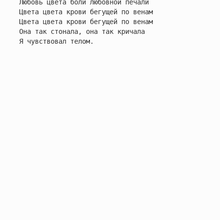
Любовь цвета боли любовной печали

Цвета цвета крови бегущей по венам

Цвета цвета крови бегущей по венам

Она так стонала, она так кричала

Я чувствовал телом.
