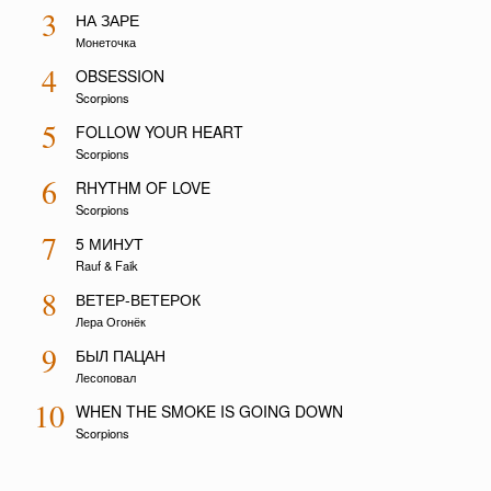
3
НА ЗАРЕ
Монеточка
4
OBSESSION
Scorpions
5
FOLLOW YOUR HEART
Scorpions
6
RHYTHM OF LOVE
Scorpions
7
5 МИНУТ
Rauf & Faik
8
ВЕТЕР-ВЕТЕРОК
Лера Огонёк
9
БЫЛ ПАЦАН
Лесоповал
10
WHEN THE SMOKE IS GOING DOWN
Scorpions