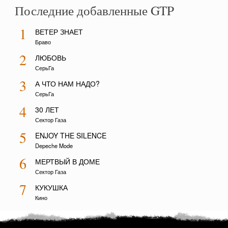
Последние добавленные GTP
1
ВЕТЕР ЗНАЕТ
Браво
2
ЛЮБОВЬ
СерьГа
3
А ЧТО НАМ НАДО?
СерьГа
4
30 ЛЕТ
Сектор Газа
5
ENJOY THE SILENCE
Depeche Mode
6
МЕРТВЫЙ В ДОМЕ
Сектор Газа
7
КУКУШКА
Кино